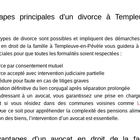
apes principales d’un divorce à Temple
types de divorce sont possibles et impliquent des démarches 
en droit de la famille à Templeuve-en-Pévèle vous guidera à 
ciales pour que toutes les formalités soient respectées :
rce par consentement mutuel
ce accepté avec intervention judiciaire partielle
dure pour faute en cas de litiges graves
ation définitive du lien conjugal après séparation prolongée
dressant à un avocat, vous garantissez une prise en charge
t si vous résidez dans des communes voisines comme
L
Que ce soit pour appréhender la complexité des pensions alim
ion des biens, l’intervention d’un avocat est essentielle.
antages d’un avocat en droit de la fa