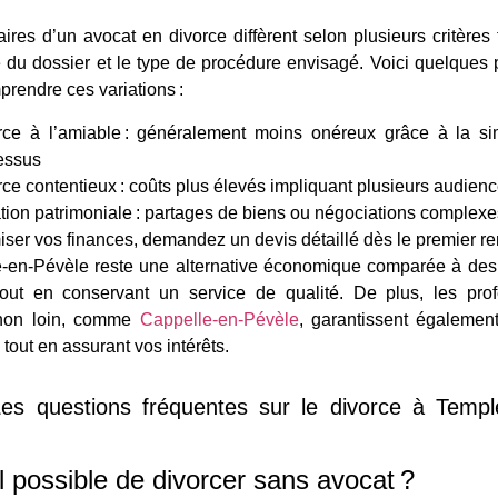
ires d’un avocat en divorce diffèrent selon plusieurs critères 
 du dossier et le type de procédure envisagé. Voici quelques 
rendre ces variations :
rce à l’amiable : généralement moins onéreux grâce à la sim
essus
ce contentieux : coûts plus élevés impliquant plusieurs audien
ation patrimoniale : partages de biens ou négociations complexe
iser vos finances, demandez un devis détaillé dès le premier r
en-Pévèle reste une alternative économique comparée à des 
tout en conservant un service de qualité. De plus, les prof
 non loin, comme
Cappelle-en-Pévèle
, garantissent également
 tout en assurant vos intérêts.
es questions fréquentes sur le divorce à Templ
il possible de divorcer sans avocat ?