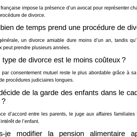
i française impose la présence d’un avocat pour représenter ch
rocédure de divorce.
bien de temps prend une procédure de div
générale, un divorce amiable dure moins d’un an, tandis qu’
x peut prendre plusieurs années.
 type de divorce est le moins coûteux ?
 par consentement mutuel reste le plus abordable grâce à sa 
de procédures judiciaires longues.
décide de la garde des enfants dans le ca
 ?
ce d’accord entre les parents, le juge aux affaires familiales
’intérêt de l’enfant.
s-je modifier la pension alimentaire a