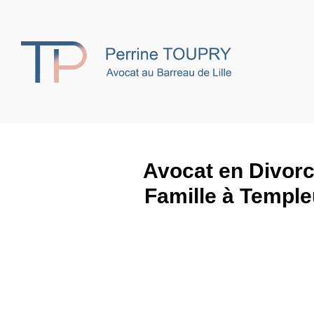
Avocat en Divorce
Famille à Templ