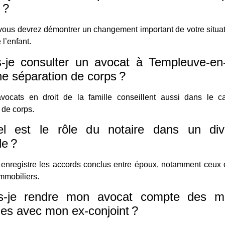
 ?
vous devrez démontrer un changement important de votre situa
l’enfant.
s-je consulter un avocat à Templeuve-en
ne séparation de corps ?
avocats en droit de la famille conseillent aussi dans le c
 de corps.
l est le rôle du notaire dans un di
le ?
 enregistre les accords conclus entre époux, notamment ceux
immobiliers.
s-je rendre mon avocat compte des m
es avec mon ex-conjoint ?