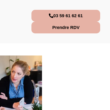
03 59 61 62 61
Prendre RDV