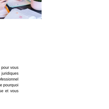
pour vous
juridiques
ofessionnel
ue pourquoi
se et vous