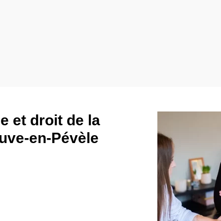
 et droit de la
euve-en-Pévèle