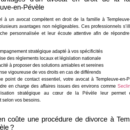
uve-en-Pévèle
el à un avocat compétent en droit de la famille à Templeuve
lusieurs avantages non négligeables. Ces professionnels s’ill
oche personnalisée et leur écoute attentive afin de répondr
mpagnement stratégique adapté à vos spécificités
ise des règlements locaux et législation nationale
cité à proposer des solutions amiables et sereines
nse vigoureuse de vos droits en cas de différends
e point de contact essentiel, votre avocat à Templeuve-en-
ndre en charge des affaires issues des environs comme
Secli
lisation stratégique au cœur de la Pévèle leur permet d’
 selon vos besoins.
n coûte une procédure de divorce à Tem
èle ?