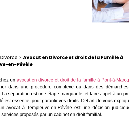
Divorce
>
Avocat en Divorce et droit de la Famille à
ve-en-Pévèle
chez un
avocat en divorce et droit de la famille à Pont-à-Marcq
er dans une procédure complexe ou dans des démarches 
 La séparation est une étape marquante, et faire appel à un pr
é est essentiel pour garantir vos droits. Cet article vous expliq
 un avocat à Templeuve-en-Pévèle est une décision judicieu
s services proposés par un cabinet en droit familial.